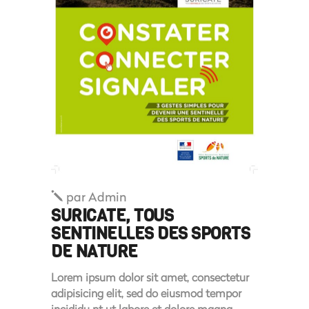
par
Admin
SURICATE, TOUS
SENTINELLES DES SPORTS
DE NATURE
Lorem ipsum dolor sit amet, consectetur
adipisicing elit, sed do eiusmod tempor
incididu nt ut labore et dolore magna