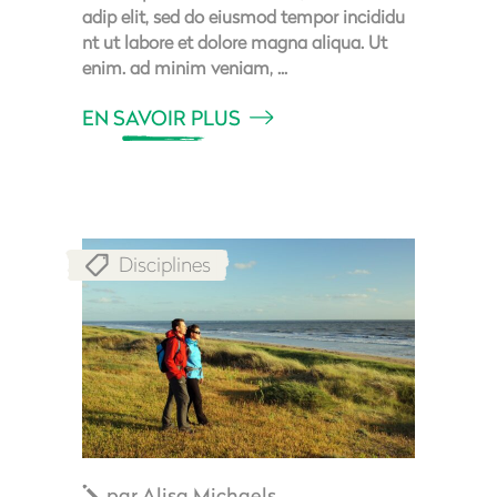
adip elit, sed do eiusmod tempor incididu
nt ut labore et dolore magna aliqua. Ut
enim. ad minim veniam,
EN SAVOIR PLUS
Disciplines
par
Alisa Michaels