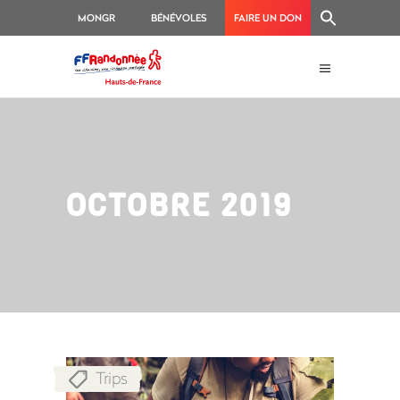
MONGR
BÉNÉVOLES
FAIRE UN DON
OCTOBRE 2019
Trips