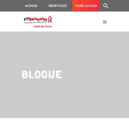
MONGR
BÉNÉVOLES
FAIRE UN DON
BLOGUE