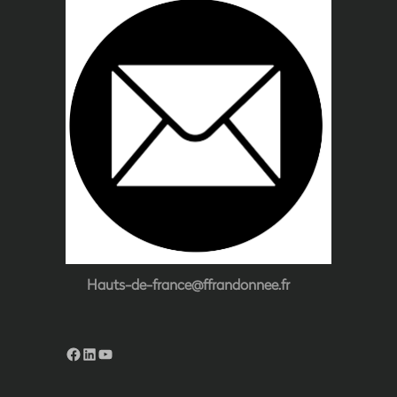
Hauts-de-france@ffrandonnee.fr
Facebook
LinkedIn
YouTube