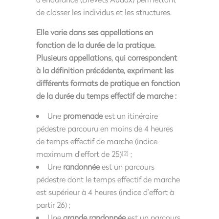
de classer les individus et les structures.
Elle varie dans ses appellations en
fonction de la durée de la pratique.
Plusieurs appellations, qui correspondent
à la définition précédente, expriment les
différents formats de pratique en fonction
de la durée du temps effectif de marche :
Une
promenade
est un itinéraire
pédestre parcouru en moins de 4 heures
de temps effectif de marche (indice
maximum d’effort de 25)
;
[2]
Une
randonnée
est un parcours
pédestre dont le temps effectif de marche
est supérieur à 4 heures (indice d’effort à
partir 26) ;
Une
grande randonnée
est un parcours