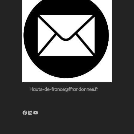
Hauts-de-france@ffrandonnee.fr
Facebook
LinkedIn
YouTube