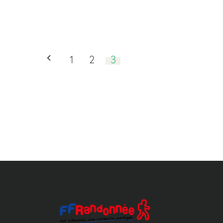
1
2
3