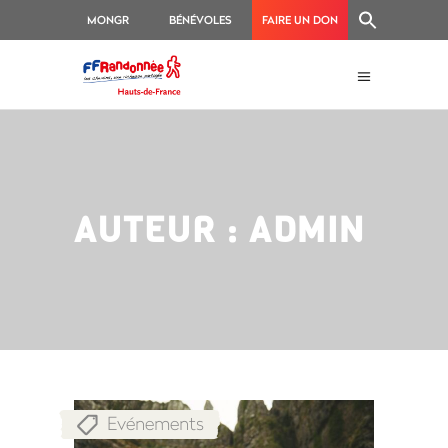
MONGR
BÉNÉVOLES
FAIRE UN DON
AUTEUR : ADMIN
Evénements